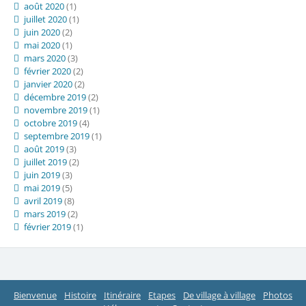
août 2020
(1)
juillet 2020
(1)
juin 2020
(2)
mai 2020
(1)
mars 2020
(3)
février 2020
(2)
janvier 2020
(2)
décembre 2019
(2)
novembre 2019
(1)
octobre 2019
(4)
septembre 2019
(1)
août 2019
(3)
juillet 2019
(2)
juin 2019
(3)
mai 2019
(5)
avril 2019
(8)
mars 2019
(2)
février 2019
(1)
Bienvenue
Histoire
Itinéraire
Etapes
De village à village
Photos