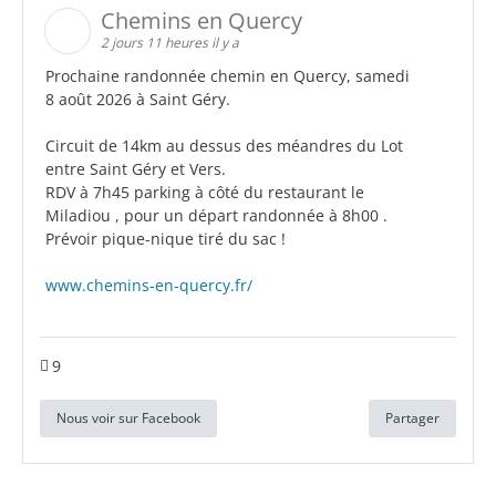
Chemins en Quercy
2 jours 11 heures il y a
Prochaine randonnée chemin en Quercy, samedi
8 août 2026 à Saint Géry.
Circuit de 14km au dessus des méandres du Lot
entre Saint Géry et Vers.
RDV à 7h45 parking à côté du restaurant le
Miladiou , pour un départ randonnée à 8h00 .
Prévoir pique-nique tiré du sac !
www.chemins-en-quercy.fr/
9
Nous voir sur Facebook
Partager