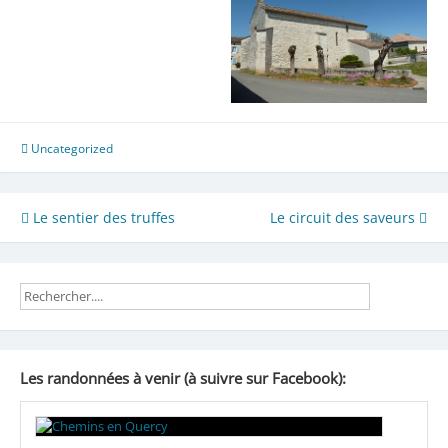
Uncategorized
Navigation
Le sentier des truffes
Le circuit des saveurs
de
l’article
Les randonnées à venir (à suivre sur Facebook):