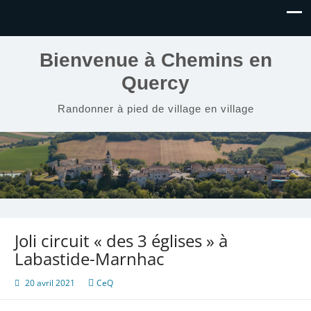
Bienvenue à Chemins en
Quercy
Randonner à pied de village en village
Joli circuit « des 3 églises » à
Labastide-Marnhac
20 avril 2021
CeQ