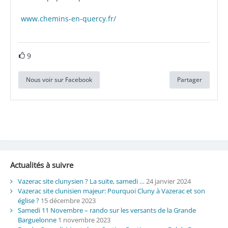
www.chemins-en-quercy.fr/
9
Nous voir sur Facebook
Partager
Actualités à suivre
Vazerac site clunysien ? La suite, samedi …
24 janvier 2024
Vazerac site clunisien majeur: Pourquoi Cluny à Vazerac et son
église ?
15 décembre 2023
Samedi 11 Novembre – rando sur les versants de la Grande
Barguelonne
1 novembre 2023