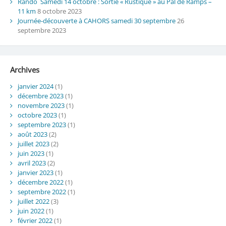
Rando Samedi 14 octobre : Sortie « Rustique » au Pal de Ramps –
11 km
8 octobre 2023
Journée-découverte à CAHORS samedi 30 septembre
26
septembre 2023
Archives
janvier 2024
(1)
décembre 2023
(1)
novembre 2023
(1)
octobre 2023
(1)
septembre 2023
(1)
août 2023
(2)
juillet 2023
(2)
juin 2023
(1)
avril 2023
(2)
janvier 2023
(1)
décembre 2022
(1)
septembre 2022
(1)
juillet 2022
(3)
juin 2022
(1)
février 2022
(1)