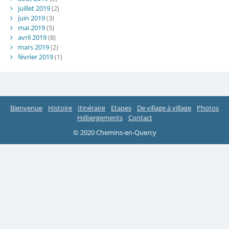
juillet 2019
(2)
juin 2019
(3)
mai 2019
(5)
avril 2019
(8)
mars 2019
(2)
février 2019
(1)
Bienvenue
Histoire
Itinéraire
Etapes
De village à village
Photos
Hébergements
Contact
© 2020 Chemins-en-Quercy