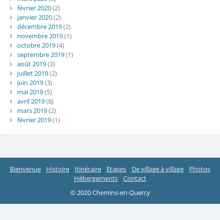
février 2020
(2)
janvier 2020
(2)
décembre 2019
(2)
novembre 2019
(1)
octobre 2019
(4)
septembre 2019
(1)
août 2019
(3)
juillet 2019
(2)
juin 2019
(3)
mai 2019
(5)
avril 2019
(8)
mars 2019
(2)
février 2019
(1)
Bienvenue
Histoire
Itinéraire
Etapes
De village à village
Photos
Hébergements
Contact
© 2020 Chemins-en-Quercy