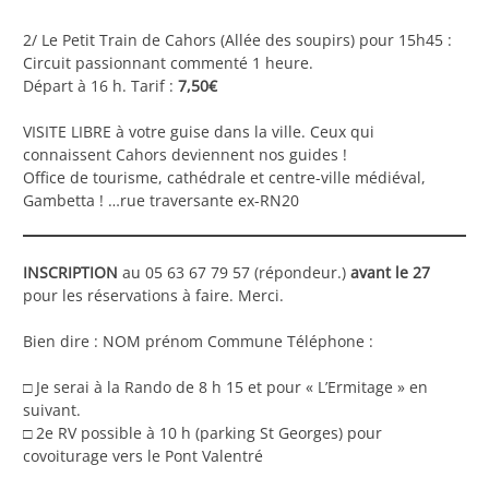
2/ Le Petit Train de Cahors (Allée des soupirs) pour 15h45 :
Circuit passionnant commenté 1 heure.
Départ à 16 h. Tarif :
7,50€
VISITE LIBRE à votre guise dans la ville. Ceux qui
connaissent Cahors deviennent nos guides !
Office de tourisme, cathédrale et centre-ville médiéval,
Gambetta ! …rue traversante ex-RN20
INSCRIPTION
au 05 63 67 79 57 (répondeur.)
avant le 27
pour les réservations à faire. Merci.
Bien dire : NOM prénom Commune Téléphone :
□ Je serai à la Rando de 8 h 15 et pour « L’Ermitage » en
suivant.
□ 2e RV possible à 10 h (parking St Georges) pour
covoiturage vers le Pont Valentré