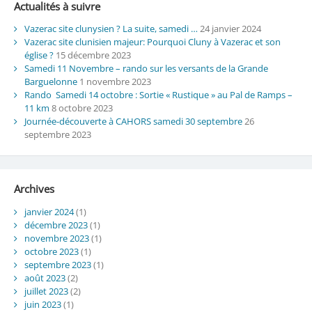
Actualités à suivre
Vazerac site clunysien ? La suite, samedi …
24 janvier 2024
Vazerac site clunisien majeur: Pourquoi Cluny à Vazerac et son
église ?
15 décembre 2023
Samedi 11 Novembre – rando sur les versants de la Grande
Barguelonne
1 novembre 2023
Rando Samedi 14 octobre : Sortie « Rustique » au Pal de Ramps –
11 km
8 octobre 2023
Journée-découverte à CAHORS samedi 30 septembre
26
septembre 2023
Archives
janvier 2024
(1)
décembre 2023
(1)
novembre 2023
(1)
octobre 2023
(1)
septembre 2023
(1)
août 2023
(2)
juillet 2023
(2)
juin 2023
(1)