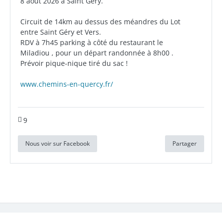
8 août 2026 à Saint Géry.
Circuit de 14km au dessus des méandres du Lot
entre Saint Géry et Vers.
RDV à 7h45 parking à côté du restaurant le
Miladiou , pour un départ randonnée à 8h00 .
Prévoir pique-nique tiré du sac !
www.chemins-en-quercy.fr/
9
Nous voir sur Facebook
Partager