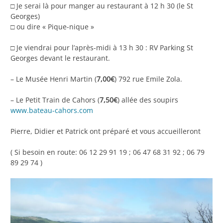
□ Je serai là pour manger au restaurant à 12 h 30 (le St
Georges)
□ ou dire « Pique-nique »
□ Je viendrai pour l’après-midi à 13 h 30 : RV Parking St
Georges devant le restaurant.
– Le Musée Henri Martin (
7,00€
) 792 rue Emile Zola.
– Le Petit Train de Cahors (
7,50€
) allée des soupirs
www.bateau-cahors.com
Pierre, Didier et Patrick ont préparé et vous accueilleront
( Si besoin en route: 06 12 29 91 19 ; 06 47 68 31 92 ; 06 79
89 29 74 )