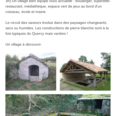
3h).Un village bien équipé vous accueille : boulanger, supérette-
restaurant, médiathèque, espace vert de jeux au bord d’un
ruisseau, école et mairie.
Le circuit des saveurs évolue dans des paysages changeants,
secs ou humides. Les constructions de pierre blanche sont à la
fois typiques du Quercy mais variées !
Un village à découvrir.