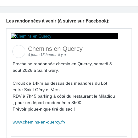
Les randonnées à venir (à suivre sur Facebook):
Chemins en Quercy
4 jours 15 heures il y a
Prochaine randonnée chemin en Quercy, samedi 8
août 2026 à Saint Géry.
Circuit de 14km au dessus des méandres du Lot
entre Saint Géry et Vers.
RDV à 7h45 parking à côté du restaurant le Miladiou
, pour un départ randonnée à 8h00 .
Prévoir pique-nique tiré du sac !
www.chemins-en-quercy.fr/