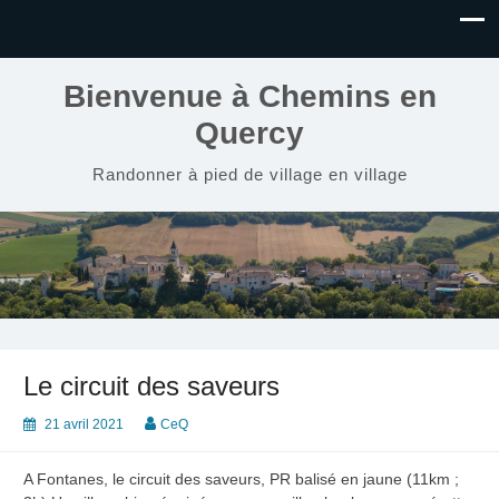
Bienvenue à Chemins en
Quercy
Randonner à pied de village en village
Le circuit des saveurs
21 avril 2021
CeQ
A Fontanes, le circuit des saveurs, PR balisé en jaune (11km ;