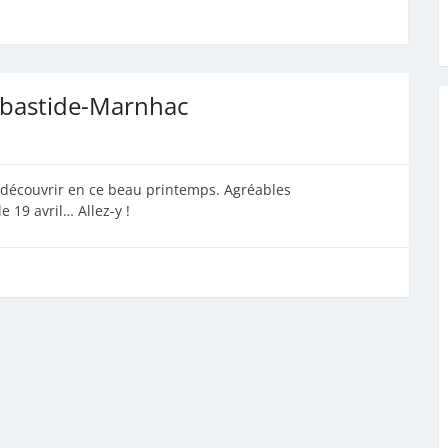
 Labastide-Marnhac
 à découvrir en ce beau printemps. Agréables
 19 avril… Allez-y !