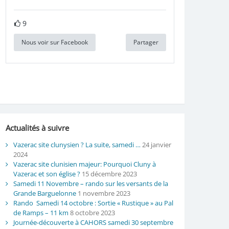
9
Nous voir sur Facebook
Partager
Actualités à suivre
Vazerac site clunysien ? La suite, samedi …
24 janvier
2024
Vazerac site clunisien majeur: Pourquoi Cluny à
Vazerac et son église ?
15 décembre 2023
Samedi 11 Novembre – rando sur les versants de la
Grande Barguelonne
1 novembre 2023
Rando Samedi 14 octobre : Sortie « Rustique » au Pal
de Ramps – 11 km
8 octobre 2023
Journée-découverte à CAHORS samedi 30 septembre