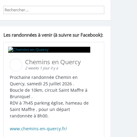
Les randonnées à venir (à suivre sur Facebook):
Chemins en Quercy
2 weeks 1 jour il y a
Prochaine randonnée Chemin en
Quercy, samedi 25 juillet 2026 .
Boucle de 10km, circuit Saint Maffre à
Bruniquel .
RDV à 7h45 parking église, hameau de
Saint Maffre , pour un départ
randonnée à 8h00.
www.chemins-en-quercy.fr/