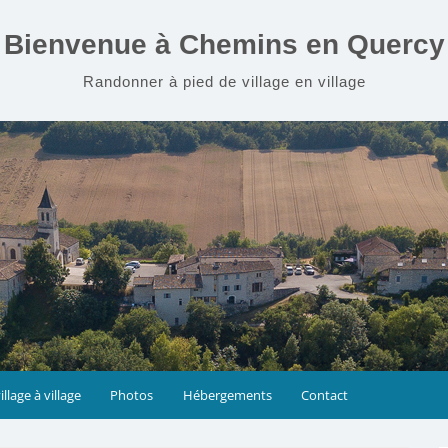
Bienvenue à Chemins en Quercy
Randonner à pied de village en village
illage à village
Photos
Hébergements
Contact