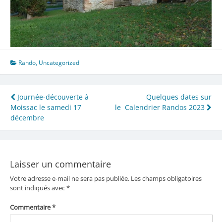
Rando
,
Uncategorized
Navigation
Journée-découverte à
Quelques dates sur
Moissac le samedi 17
le Calendrier Randos 2023
de
décembre
l’article
Laisser un commentaire
Votre adresse e-mail ne sera pas publiée.
Les champs obligatoires
sont indiqués avec
*
Commentaire
*