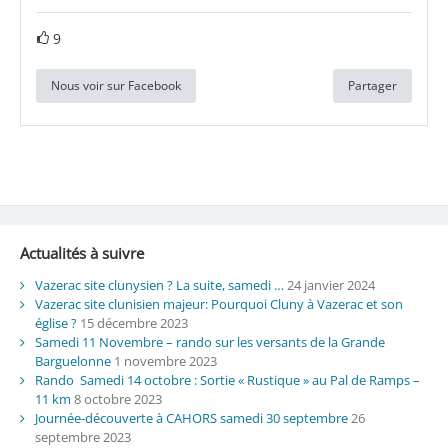
9
Nous voir sur Facebook
Partager
Actualités à suivre
Vazerac site clunysien ? La suite, samedi …
24 janvier 2024
Vazerac site clunisien majeur: Pourquoi Cluny à Vazerac et son
église ?
15 décembre 2023
Samedi 11 Novembre – rando sur les versants de la Grande
Barguelonne
1 novembre 2023
Rando Samedi 14 octobre : Sortie « Rustique » au Pal de Ramps –
11 km
8 octobre 2023
Journée-découverte à CAHORS samedi 30 septembre
26
septembre 2023