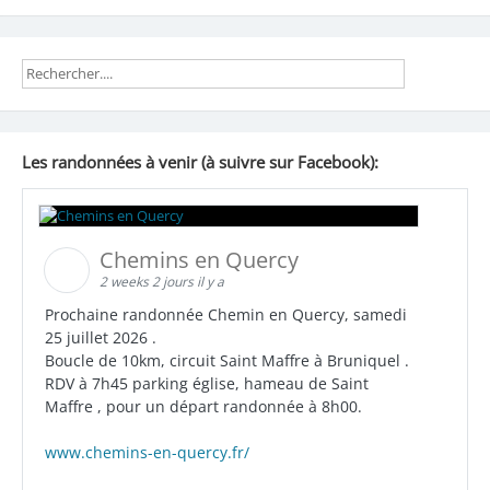
Les randonnées à venir (à suivre sur Facebook):
Chemins en Quercy
2 weeks 2 jours il y a
Prochaine randonnée Chemin en Quercy, samedi
25 juillet 2026 .
Boucle de 10km, circuit Saint Maffre à Bruniquel .
RDV à 7h45 parking église, hameau de Saint
Maffre , pour un départ randonnée à 8h00.
www.chemins-en-quercy.fr/