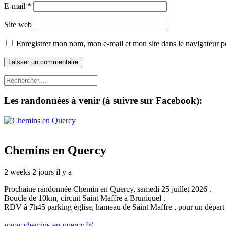
E-mail
*
Site web
Enregistrer mon nom, mon e-mail et mon site dans le navigateur
Les randonnées à venir (à suivre sur Facebook):
Chemins en Quercy
2 weeks 2 jours il y a
Prochaine randonnée Chemin en Quercy, samedi 25 juillet 2026 .
Boucle de 10km, circuit Saint Maffre à Bruniquel .
RDV à 7h45 parking église, hameau de Saint Maffre , pour un départ
www.chemins-en-quercy.fr/