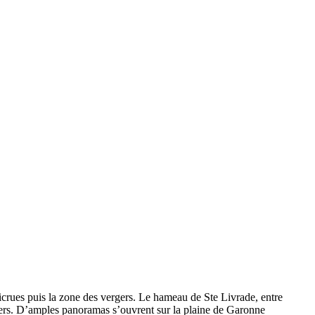
icrues puis la zone des vergers. Le hameau de Ste Livrade, entre
uitiers. D’amples panoramas s’ouvrent sur la plaine de Garonne