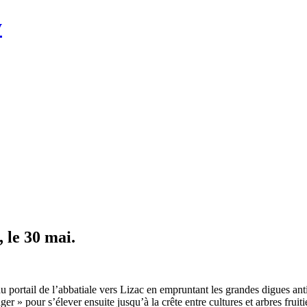
y
 le 30 mai.
u portail de l’abbatiale vers Lizac en empruntant les grandes digues ant
ger » pour s’élever ensuite jusqu’à la crête entre cultures et arbres fr