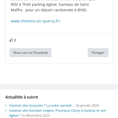
RDV à 7h45 parking église, hameau de Saint
Maffre , pour un départ randonnée à 8h00.
www.chemins-en-quercy.fr/
9
Nous voir sur Facebook
Partager
Actualités à suivre
Vazerac site clunysien ? La suite, samedi …
24 janvier 2024
Vazerac site clunisien majeur: Pourquoi Cluny à Vazerac et son
église ?
15 décembre 2023