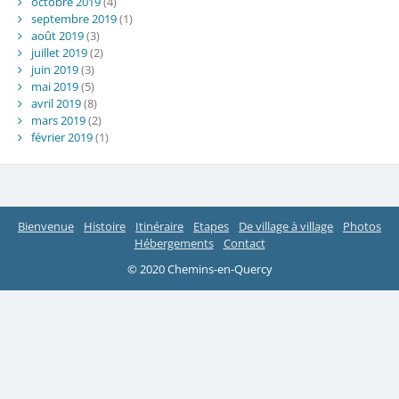
octobre 2019
(4)
septembre 2019
(1)
août 2019
(3)
juillet 2019
(2)
juin 2019
(3)
mai 2019
(5)
avril 2019
(8)
mars 2019
(2)
février 2019
(1)
Bienvenue
Histoire
Itinéraire
Etapes
De village à village
Photos
Hébergements
Contact
© 2020 Chemins-en-Quercy