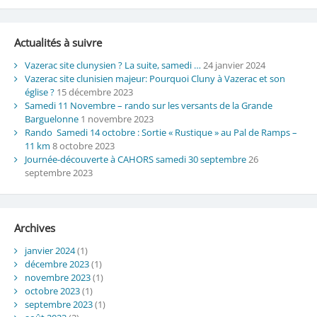
Actualités à suivre
Vazerac site clunysien ? La suite, samedi …
24 janvier 2024
Vazerac site clunisien majeur: Pourquoi Cluny à Vazerac et son
église ?
15 décembre 2023
Samedi 11 Novembre – rando sur les versants de la Grande
Barguelonne
1 novembre 2023
Rando Samedi 14 octobre : Sortie « Rustique » au Pal de Ramps –
11 km
8 octobre 2023
Journée-découverte à CAHORS samedi 30 septembre
26
septembre 2023
Archives
janvier 2024
(1)
décembre 2023
(1)
novembre 2023
(1)
octobre 2023
(1)
septembre 2023
(1)