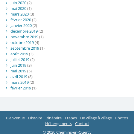
juin 2020
(2)
mai 2020
(1)
mars 2020
(3)
février 2020
(2)
janvier 2020
(2)
décembre 2019
(2)
novembre 2019
(1)
octobre 2019
(4)
septembre 2019
(1)
août 2019
(3)
juillet 2019
(2)
juin 2019
(3)
mai 2019
(5)
avril 2019
(8)
mars 2019
(2)
février 2019
(1)
Bienvenue
Histoire
Itinéraire
Etapes
De village à village
Photos
Hébergements
Contact
© 2020 Chemins-en-Quercy