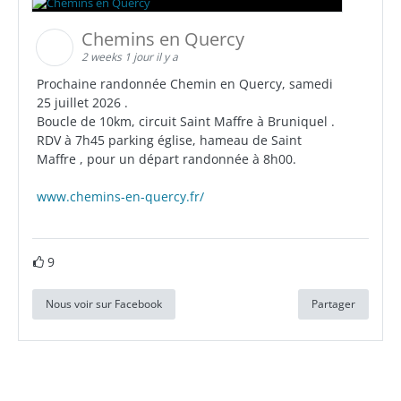
Chemins en Quercy
2 weeks 1 jour il y a
Prochaine randonnée Chemin en Quercy, samedi
25 juillet 2026 .
Boucle de 10km, circuit Saint Maffre à Bruniquel .
RDV à 7h45 parking église, hameau de Saint
Maffre , pour un départ randonnée à 8h00.
www.chemins-en-quercy.fr/
9
Nous voir sur Facebook
Partager