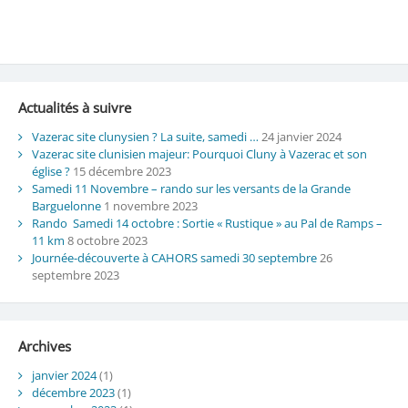
Actualités à suivre
Vazerac site clunysien ? La suite, samedi …
24 janvier 2024
Vazerac site clunisien majeur: Pourquoi Cluny à Vazerac et son
église ?
15 décembre 2023
Samedi 11 Novembre – rando sur les versants de la Grande
Barguelonne
1 novembre 2023
Rando Samedi 14 octobre : Sortie « Rustique » au Pal de Ramps –
11 km
8 octobre 2023
Journée-découverte à CAHORS samedi 30 septembre
26
septembre 2023
Archives
janvier 2024
(1)
décembre 2023
(1)