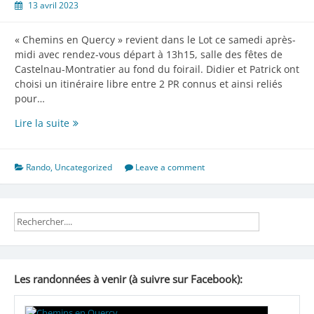
13 avril 2023
« Chemins en Quercy » revient dans le Lot ce samedi après-
midi avec rendez-vous départ à 13h15, salle des fêtes de
Castelnau-Montratier au fond du foirail. Didier et Patrick ont
choisi un itinéraire libre entre 2 PR connus et ainsi reliés
pour…
Randonnée
Lire la suite
du
samedi
15
Rando
,
Uncategorized
Leave a comment
avril
Les randonnées à venir (à suivre sur Facebook):