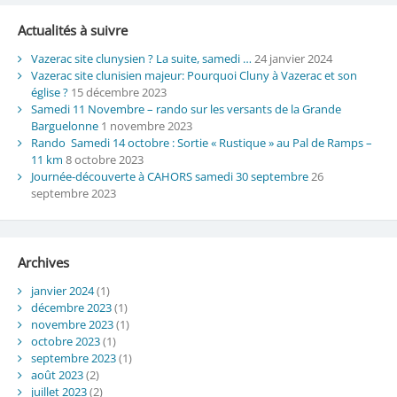
Actualités à suivre
Vazerac site clunysien ? La suite, samedi …
24 janvier 2024
Vazerac site clunisien majeur: Pourquoi Cluny à Vazerac et son
église ?
15 décembre 2023
Samedi 11 Novembre – rando sur les versants de la Grande
Barguelonne
1 novembre 2023
Rando Samedi 14 octobre : Sortie « Rustique » au Pal de Ramps –
11 km
8 octobre 2023
Journée-découverte à CAHORS samedi 30 septembre
26
septembre 2023
Archives
janvier 2024
(1)
décembre 2023
(1)
novembre 2023
(1)
octobre 2023
(1)
septembre 2023
(1)
août 2023
(2)
juillet 2023
(2)