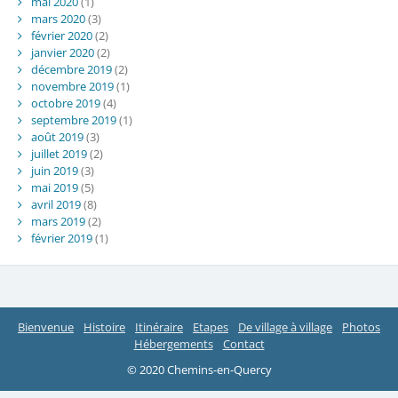
mai 2020
(1)
mars 2020
(3)
février 2020
(2)
janvier 2020
(2)
décembre 2019
(2)
novembre 2019
(1)
octobre 2019
(4)
septembre 2019
(1)
août 2019
(3)
juillet 2019
(2)
juin 2019
(3)
mai 2019
(5)
avril 2019
(8)
mars 2019
(2)
février 2019
(1)
Bienvenue
Histoire
Itinéraire
Etapes
De village à village
Photos
Hébergements
Contact
© 2020 Chemins-en-Quercy