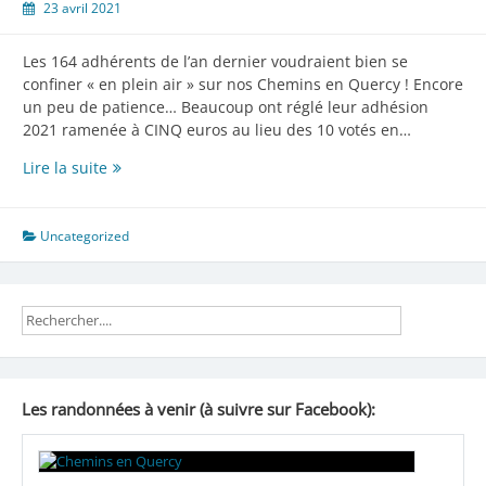
23 avril 2021
Les 164 adhérents de l’an dernier voudraient bien se
confiner « en plein air » sur nos Chemins en Quercy ! Encore
un peu de patience… Beaucoup ont réglé leur adhésion
2021 ramenée à CINQ euros au lieu des 10 votés en…
Encore
Lire la suite
un
peu
de
Uncategorized
patience…
Les randonnées à venir (à suivre sur Facebook):