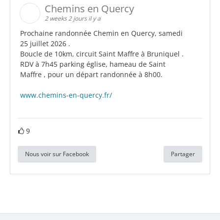
Chemins en Quercy
2 weeks 2 jours il y a
Prochaine randonnée Chemin en Quercy, samedi
25 juillet 2026 .
Boucle de 10km, circuit Saint Maffre à Bruniquel .
RDV à 7h45 parking église, hameau de Saint
Maffre , pour un départ randonnée à 8h00.
www.chemins-en-quercy.fr/
9
Nous voir sur Facebook
Partager