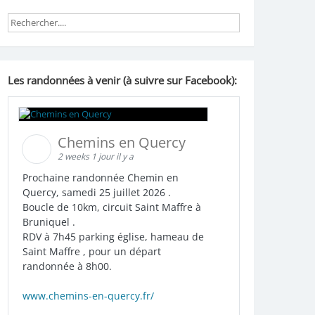
Les randonnées à venir (à suivre sur Facebook):
Chemins en Quercy
2 weeks 1 jour il y a
Prochaine randonnée Chemin en
Quercy, samedi 25 juillet 2026 .
Boucle de 10km, circuit Saint Maffre à
Bruniquel .
RDV à 7h45 parking église, hameau de
Saint Maffre , pour un départ
randonnée à 8h00.
www.chemins-en-quercy.fr/