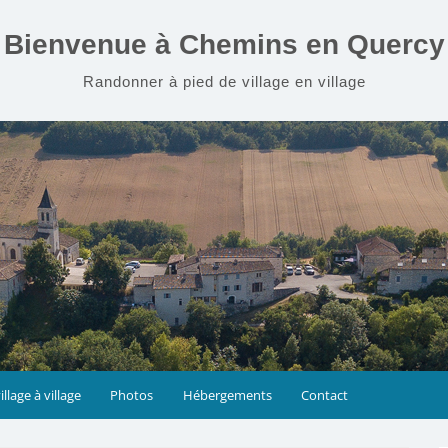
Bienvenue à Chemins en Quercy
Randonner à pied de village en village
illage à village
Photos
Hébergements
Contact