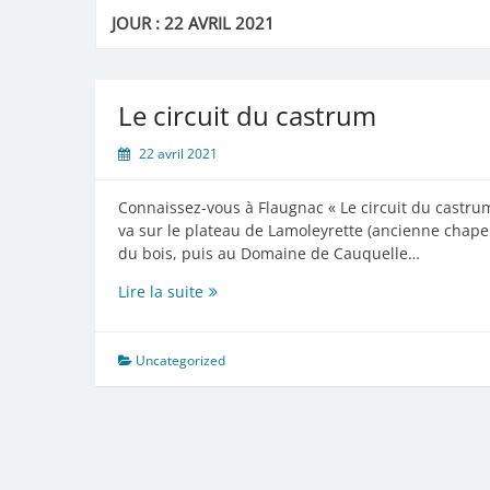
JOUR :
22 AVRIL 2021
Le circuit du castrum
22 avril 2021
Connaissez-vous à Flaugnac « Le circuit du castru
va sur le plateau de Lamoleyrette (ancienne chape
du bois, puis au Domaine de Cauquelle…
Le
Lire la suite
circuit
du
castrum
Uncategorized