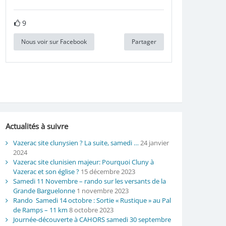
9
Nous voir sur Facebook
Partager
Actualités à suivre
Vazerac site clunysien ? La suite, samedi …
24 janvier
2024
Vazerac site clunisien majeur: Pourquoi Cluny à
Vazerac et son église ?
15 décembre 2023
Samedi 11 Novembre – rando sur les versants de la
Grande Barguelonne
1 novembre 2023
Rando Samedi 14 octobre : Sortie « Rustique » au Pal
de Ramps – 11 km
8 octobre 2023
Journée-découverte à CAHORS samedi 30 septembre