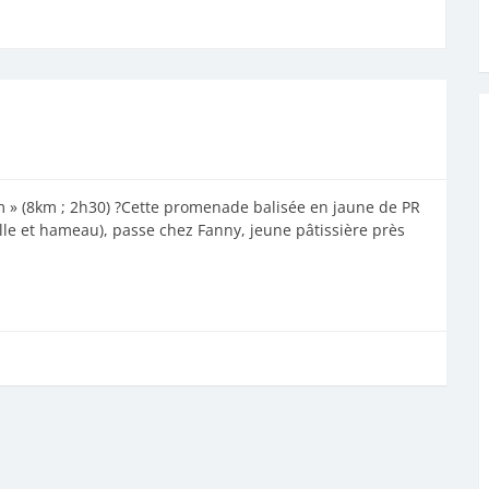
m » (8km ; 2h30) ?Cette promenade balisée en jaune de PR
lle et hameau), passe chez Fanny, jeune pâtissière près