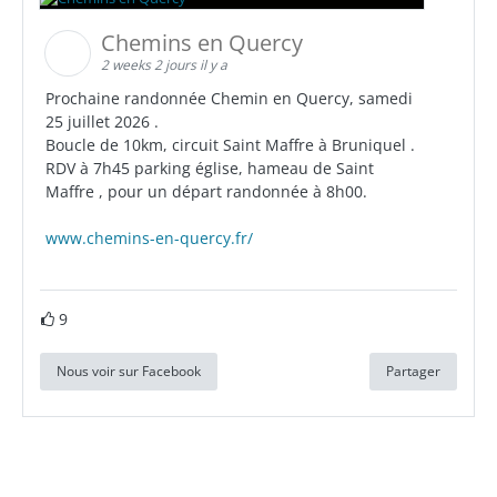
Chemins en Quercy
2 weeks 2 jours il y a
Prochaine randonnée Chemin en Quercy, samedi
25 juillet 2026 .
Boucle de 10km, circuit Saint Maffre à Bruniquel .
RDV à 7h45 parking église, hameau de Saint
Maffre , pour un départ randonnée à 8h00.
www.chemins-en-quercy.fr/
9
Nous voir sur Facebook
Partager