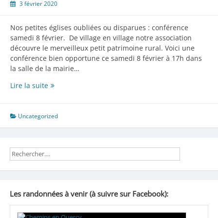
3 février 2020
Nos petites églises oubliées ou disparues : conférence
samedi 8 février. De village en village notre association
découvre le merveilleux petit patrimoine rural. Voici une
conférence bien opportune ce samedi 8 février à 17h dans
la salle de la mairie…
Conférence
Lire la suite
samedi
8
février
Uncategorized
Les randonnées à venir (à suivre sur Facebook):