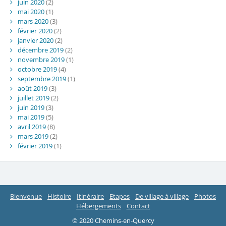
juin 2020
(2)
mai 2020
(1)
mars 2020
(3)
février 2020
(2)
janvier 2020
(2)
décembre 2019
(2)
novembre 2019
(1)
octobre 2019
(4)
septembre 2019
(1)
août 2019
(3)
juillet 2019
(2)
juin 2019
(3)
mai 2019
(5)
avril 2019
(8)
mars 2019
(2)
février 2019
(1)
Bienvenue
Histoire
Itinéraire
Etapes
De village à village
Photos
Hébergements
Contact
© 2020 Chemins-en-Quercy