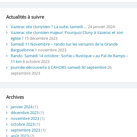
Actualités à suivre
Vazerac site clunysien ? La suite, samedi …
24 janvier 2024
Vazerac site clunisien majeur: Pourquoi Cluny à Vazerac et son
église ?
15 décembre 2023
Samedi 11 Novembre – rando sur les versants de la Grande
Barguelonne
1 novembre 2023
Rando Samedi 14 octobre : Sortie « Rustique » au Pal de Ramps –
11 km
8 octobre 2023
Journée-découverte à CAHORS samedi 30 septembre
26
septembre 2023
Archives
janvier 2024
(1)
décembre 2023
(1)
novembre 2023
(1)
octobre 2023
(1)
septembre 2023
(1)
août 2023
(2)