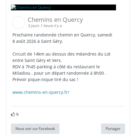
Chemins en Quercy
3 jours 1 heure il y a
Prochaine randonnée chemin en Quercy, samedi
8 août 2026 à Saint Géry.
Circuit de 14km au dessus des méandres du Lot
entre Saint Géry et Vers.
RDV à 7h45 parking à côté du restaurant le
Miladiou , pour un départ randonnée à 8h00 .
Prévoir pique-nique tiré du sac !
www.chemins-en-quercy.fr/
9
Nous voir sur Facebook
Partager