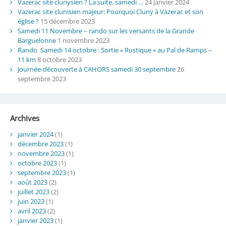
Vazerac site clunysien ? La suite, samedi …
24 janvier 2024
Vazerac site clunisien majeur: Pourquoi Cluny à Vazerac et son
église ?
15 décembre 2023
Samedi 11 Novembre – rando sur les versants de la Grande
Barguelonne
1 novembre 2023
Rando Samedi 14 octobre : Sortie « Rustique » au Pal de Ramps –
11 km
8 octobre 2023
Journée-découverte à CAHORS samedi 30 septembre
26
septembre 2023
Archives
janvier 2024
(1)
décembre 2023
(1)
novembre 2023
(1)
octobre 2023
(1)
septembre 2023
(1)
août 2023
(2)
juillet 2023
(2)
juin 2023
(1)
avril 2023
(2)
janvier 2023
(1)