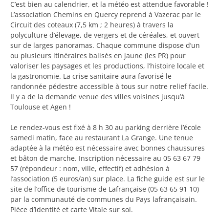
C’est bien au calendrier, et la météo est attendue favorable !
L’association Chemins en Quercy reprend à Vazerac par le
Circuit des coteaux (7,5 km ; 2 heures) à travers la
polyculture d’élevage, de vergers et de céréales, et ouvert
sur de larges panoramas. Chaque commune dispose d’un
ou plusieurs itinéraires balisés en jaune (les PR) pour
valoriser les paysages et les productions, l’histoire locale et
la gastronomie. La crise sanitaire aura favorisé le
randonnée pédestre accessible à tous sur notre relief facile.
Il y a de la demande venue des villes voisines jusqu’à
Toulouse et Agen !
Le rendez-vous est fixé à 8 h 30 au parking derrière l’école
samedi matin, face au restaurant La Grange. Une tenue
adaptée à la météo est nécessaire avec bonnes chaussures
et bâton de marche. Inscription nécessaire au 05 63 67 79
57 (répondeur : nom, ville, effectif) et adhésion à
l’association (5 euros/an) sur place. La fiche guide est sur le
site de l’office de tourisme de Lafrançaise (05 63 65 91 10)
par la communauté de communes du Pays lafrançaisain.
Pièce d’identité et carte Vitale sur soi.