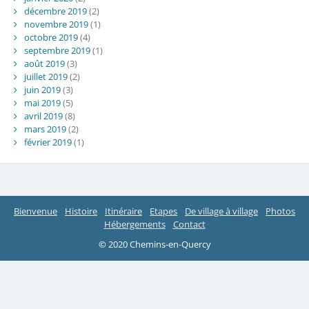
décembre 2019
(2)
novembre 2019
(1)
octobre 2019
(4)
septembre 2019
(1)
août 2019
(3)
juillet 2019
(2)
juin 2019
(3)
mai 2019
(5)
avril 2019
(8)
mars 2019
(2)
février 2019
(1)
Bienvenue
Histoire
Itinéraire
Etapes
De village à village
Photos
Hébergements
Contact
© 2020 Chemins-en-Quercy