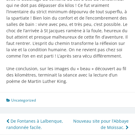
qui ne doit pas dépasser dix kilos ! Ce fut vraiment
l’inventaire du strict minimum dépourvu de tout superflu, à
la spartiate ! Bien loin du confort et de l’encombrement des
salles de bain : vivre avec peu, et très peu, c’est possible. Le
choc de l’arrivée à St Jacques ramène à la foule, heureux du
but atteint et presque malheureux de cette fin d’aventure. Il
faut rentrer. L’esprit du chemin transforme la réflexion sur
la vie et la condition humaine. On ne revient pas chez soi
comme l’on en est parti ! L’après sera vécu différemment.
Une conclusion, sur les images du « beau » découvert au fil
des kilomètres, terminait la séance avec la lecture d’un
poème de Martin Luther King.
Uncategorized
Navigation
De Fontanes à Lalbenque,
Nouveau site pour l’Abbaye
randonnée facile.
de Moissac.
de