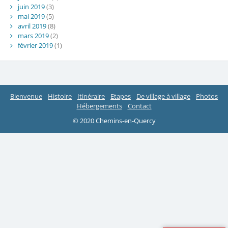
juin 2019
(3)
mai 2019
(5)
avril 2019
(8)
mars 2019
(2)
février 2019
(1)
Bienvenue
Histoire
Itinéraire
Etapes
De village à village
Photos
Hébergements
Contact
© 2020 Chemins-en-Quercy