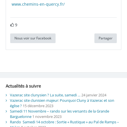
www.chemins-en-quercy.fr/
9
Nous voir sur Facebook
Partager
Actualités à suivre
Vazerac site clunysien ? La suite, samedi …
24 janvier 2024
Vazerac site clunisien majeur: Pourquoi Cluny à Vazerac et son
église ?
15 décembre 2023
Samedi 11 Novembre – rando sur les versants de la Grande
Barguelonne
1 novembre 2023
Rando Samedi 14 octobre : Sortie « Rustique » au Pal de Ramps –