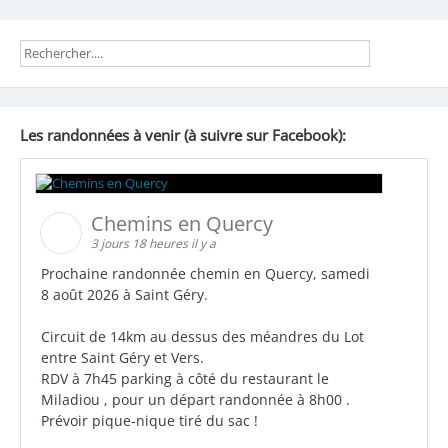
l’article
Les randonnées à venir (à suivre sur Facebook):
Chemins en Quercy
3 jours 18 heures il y a
Prochaine randonnée chemin en Quercy, samedi
8 août 2026 à Saint Géry.
Circuit de 14km au dessus des méandres du Lot
entre Saint Géry et Vers.
RDV à 7h45 parking à côté du restaurant le
Miladiou , pour un départ randonnée à 8h00 .
Prévoir pique-nique tiré du sac !