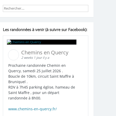
Les randonnées à venir (à suivre sur Facebook):
Chemins en Quercy
2 weeks 1 jour il y a
Prochaine randonnée Chemin en
Quercy, samedi 25 juillet 2026 .
Boucle de 10km, circuit Saint Maffre à
Bruniquel .
RDV à 7h45 parking église, hameau de
Saint Maffre , pour un départ
randonnée à 8h00.
www.chemins-en-quercy.fr/