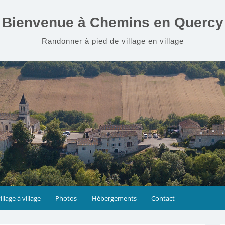
Bienvenue à Chemins en Quercy
Randonner à pied de village en village
illage à village
Photos
Hébergements
Contact