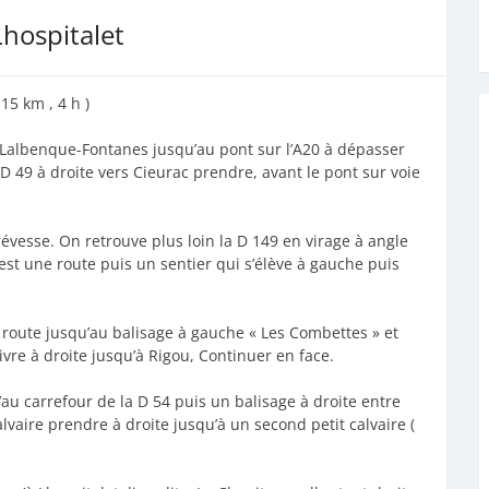
Lhospitalet
15 km , 4 h )
 Lalbenque-Fontanes jusqu’au pont sur l’A20 à dépasser
 D 49 à droite vers Cieurac prendre, avant le pont sur voie
évesse. On retrouve plus loin la D 149 en virage à angle
C’est une route puis un sentier qui s’élève à gauche puis
 route jusqu’au balisage à gauche « Les Combettes » et
uivre à droite jusqu’à Rigou, Continuer en face.
 carrefour de la D 54 puis un balisage à droite entre
alvaire prendre à droite jusqu’à un second petit calvaire (