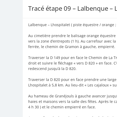
Tracé étape 09 – Lalbenque – 
Lalbenque – Lhospitalet ( piste équestre / orange ; 
Au cimetière prendre le balisage orange équestre
vers la zone d’entrepots (1 h). Au carrefour avec la
ferrée, le chemin de Gramon à gauche, empierré.
Traverser la D 149 pour en face le Chemin de La Tr
droit et suivre le fléchage « vers D 820 » en face. 
redescend jusqu’à la D 820.
Traverser la D 820 pour en face prendre une large
Lhospitalet à 5,8 km. Au lieu-dit « Les cajaloux » s
Au hameau de Granéjouls à gauche avancer jusqu’au
haies et maisons vers la salle des fêtes. Après le c
4 h 30 ) et le chemin empierré en face.