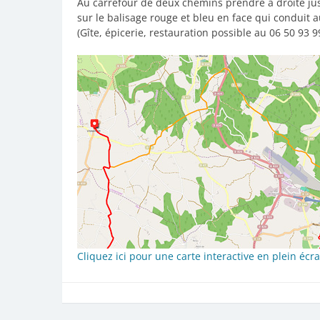
Au carrefour de deux chemins prendre à droite jusqu
sur le balisage rouge et bleu en face qui conduit au
(Gîte, épicerie, restauration possible au 06 50 93 9
Cliquez ici pour une carte interactive en plein écr