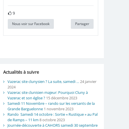
9
Nous voir sur Facebook
Partager
Actualités à suivre
Vazerac site clunysien ? La suite, samedi …
24 janvier
2024
Vazerac site clunisien majeur: Pourquoi Cluny à
Vazerac et son église ?
15 décembre 2023
Samedi 11 Novembre – rando sur les versants de la
Grande Barguelonne
1 novembre 2023
Rando Samedi 14 octobre : Sortie « Rustique » au Pal
de Ramps – 11 km
8 octobre 2023
Journée-découverte à CAHORS samedi 30 septembre