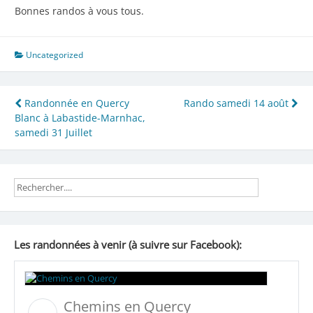
Bonnes randos à vous tous.
Uncategorized
Navigation
Randonnée en Quercy
Rando samedi 14 août
Blanc à Labastide-Marnhac,
de
samedi 31 Juillet
l’article
Les randonnées à venir (à suivre sur Facebook):
Chemins en Quercy