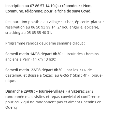
Inscription au 07 86 57 14 10 (au répondeur : Nom,
Commune, téléphone) pour la fiche de suivi Covid.
Restauration possible au village : 1/ bar, épicerie, plat sur
réservation au 06 50 93 99 14. 2/ boulangerie, épicerie,
snacking au 05 65 35 40 31.
Programme randos deuxième semaine d’août :
Samedi matin 14/08 départ 8h30 :
Circuit des Chemins
anciens à Pern (14 km ; 3 h30)
Samedi matin 22/08 départ 8h30
:par les 3 PR de
Castelnau et Boisse à Cézac au GR65 (15km ; 4h), pique-
nique.
Dimanche 29/08 : « Journée-village » à Vazerac
sans
randonnée mais visites et repas convivial et conférence
pour ceux qui ne randonnent pas et aiment Chemins en
Quercy