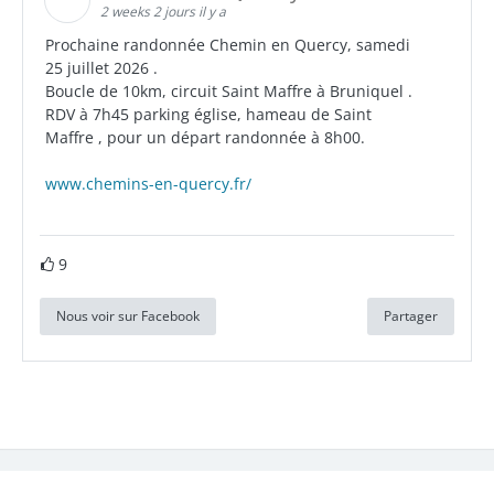
2 weeks 2 jours il y a
Prochaine randonnée Chemin en Quercy, samedi
25 juillet 2026 .
Boucle de 10km, circuit Saint Maffre à Bruniquel .
RDV à 7h45 parking église, hameau de Saint
Maffre , pour un départ randonnée à 8h00.
www.chemins-en-quercy.fr/
9
Nous voir sur Facebook
Partager