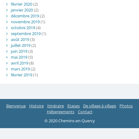
février 2020
(2)
janvier 2020
(2)
décembre 2019
(2)
novembre 2019
(1)
octobre 2019
(4)
septembre 2019
(1)
août 2019
(3)
juillet 2019
(2)
juin 2019
(3)
mai 2019
(5)
avril 2019
(8)
mars 2019
(2)
février 2019
(1)
Bienvenue
Histoire
Itinéraire
Etapes
De village à village
Photos
Hébergements
Contact
© 2020 Chemins-en-Quercy