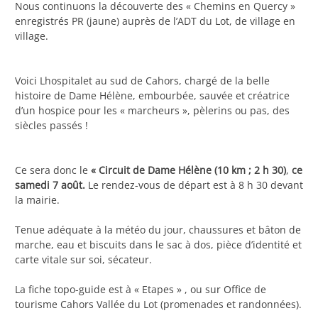
Nous continuons la découverte des « Chemins en Quercy »
enregistrés PR (jaune) auprès de l’ADT du Lot, de village en
village.
Voici Lhospitalet au sud de Cahors, chargé de la belle
histoire de Dame Hélène, embourbée, sauvée et créatrice
d’un hospice pour les « marcheurs », pèlerins ou pas, des
siècles passés !
Ce sera donc le
« Circuit de Dame Hélène (10 km ; 2 h 30)
,
ce
samedi 7 août.
Le rendez-vous de départ est à 8 h 30 devant
la mairie.
Tenue adéquate à la météo du jour, chaussures et bâton de
marche, eau et biscuits dans le sac à dos, pièce d’identité et
carte vitale sur soi, sécateur.
La fiche topo-guide est à « Etapes » , ou sur Office de
tourisme Cahors Vallée du Lot (promenades et randonnées).