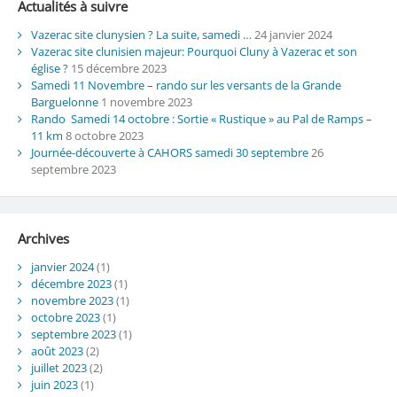
Actualités à suivre
Vazerac site clunysien ? La suite, samedi …
24 janvier 2024
Vazerac site clunisien majeur: Pourquoi Cluny à Vazerac et son
église ?
15 décembre 2023
Samedi 11 Novembre – rando sur les versants de la Grande
Barguelonne
1 novembre 2023
Rando Samedi 14 octobre : Sortie « Rustique » au Pal de Ramps –
11 km
8 octobre 2023
Journée-découverte à CAHORS samedi 30 septembre
26
septembre 2023
Archives
janvier 2024
(1)
décembre 2023
(1)
novembre 2023
(1)
octobre 2023
(1)
septembre 2023
(1)
août 2023
(2)
juillet 2023
(2)
juin 2023
(1)