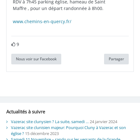
RDV à 7h45 parking église, hameau de Saint
Maffre , pour un départ randonnée à 8h00.
www.chemins-en-quercy.fr/
9
Nous voir sur Facebook
Partager
Actualités à suivre
Vazerac site clunysien ? La suite, samedi …
24 janvier 2024
Vazerac site clunisien majeur: Pourquoi Cluny à Vazerac et son
église ?
15 décembre 2023
Samedi 11 Novembre – rando sur les versants de la Grande