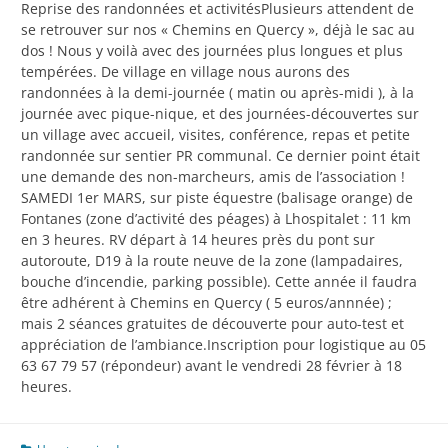
Reprise des randonnées et activitésPlusieurs attendent de
se retrouver sur nos « Chemins en Quercy », déjà le sac au
dos ! Nous y voilà avec des journées plus longues et plus
tempérées. De village en village nous aurons des
randonnées à la demi-journée ( matin ou après-midi ), à la
journée avec pique-nique, et des journées-découvertes sur
un village avec accueil, visites, conférence, repas et petite
randonnée sur sentier PR communal. Ce dernier point était
une demande des non-marcheurs, amis de l’association !
SAMEDI 1er MARS, sur piste équestre (balisage orange) de
Fontanes (zone d’activité des péages) à Lhospitalet : 11 km
en 3 heures. RV départ à 14 heures près du pont sur
autoroute, D19 à la route neuve de la zone (lampadaires,
bouche d’incendie, parking possible). Cette année il faudra
être adhérent à Chemins en Quercy ( 5 euros/annnée) ;
mais 2 séances gratuites de découverte pour auto-test et
appréciation de l’ambiance.Inscription pour logistique au 05
63 67 79 57 (répondeur) avant le vendredi 28 février à 18
heures.