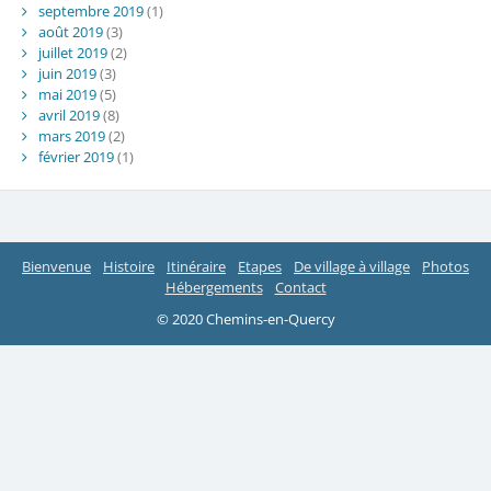
septembre 2019
(1)
août 2019
(3)
juillet 2019
(2)
juin 2019
(3)
mai 2019
(5)
avril 2019
(8)
mars 2019
(2)
février 2019
(1)
Bienvenue
Histoire
Itinéraire
Etapes
De village à village
Photos
Hébergements
Contact
© 2020 Chemins-en-Quercy