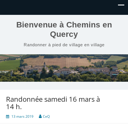
Bienvenue à Chemins en
Quercy
Randonner à pied de village en village
Randonnée samedi 16 mars à
14 h.
13 mars 2019
CeQ