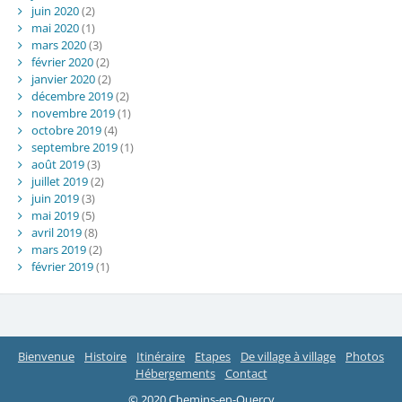
juin 2020
(2)
mai 2020
(1)
mars 2020
(3)
février 2020
(2)
janvier 2020
(2)
décembre 2019
(2)
novembre 2019
(1)
octobre 2019
(4)
septembre 2019
(1)
août 2019
(3)
juillet 2019
(2)
juin 2019
(3)
mai 2019
(5)
avril 2019
(8)
mars 2019
(2)
février 2019
(1)
Bienvenue
Histoire
Itinéraire
Etapes
De village à village
Photos
Hébergements
Contact
© 2020 Chemins-en-Quercy