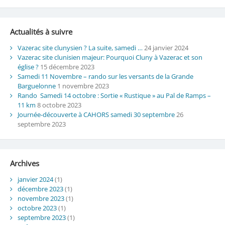
Actualités à suivre
Vazerac site clunysien ? La suite, samedi …
24 janvier 2024
Vazerac site clunisien majeur: Pourquoi Cluny à Vazerac et son
église ?
15 décembre 2023
Samedi 11 Novembre – rando sur les versants de la Grande
Barguelonne
1 novembre 2023
Rando Samedi 14 octobre : Sortie « Rustique » au Pal de Ramps –
11 km
8 octobre 2023
Journée-découverte à CAHORS samedi 30 septembre
26
septembre 2023
Archives
janvier 2024
(1)
décembre 2023
(1)
novembre 2023
(1)
octobre 2023
(1)
septembre 2023
(1)