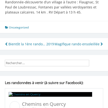
Randonnée-découverte d’un village à l’autre : Flaugnac, St
Paul de Loubressac, Fontanes par vallées verdoyantes et
plateaux calcaires. 14 km . RV Départ à 13 h 45.
Uncategorized
Navigation
Bientôt la 1ère rando… 2019
Magifique rando ensoleillée
de
l’article
Les randonnées à venir (à suivre sur Facebook):
Chemins en Quercy