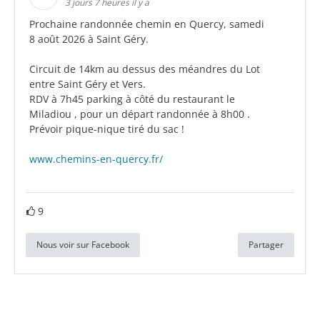
3 jours 7 heures il y a
Prochaine randonnée chemin en Quercy, samedi
8 août 2026 à Saint Géry.
Circuit de 14km au dessus des méandres du Lot
entre Saint Géry et Vers.
RDV à 7h45 parking à côté du restaurant le
Miladiou , pour un départ randonnée à 8h00 .
Prévoir pique-nique tiré du sac !
www.chemins-en-quercy.fr/
9
Nous voir sur Facebook
Partager