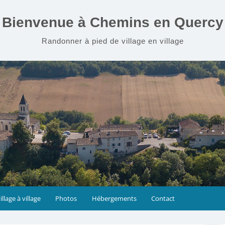
Bienvenue à Chemins en Quercy
Randonner à pied de village en village
illage à village
Photos
Hébergements
Contact