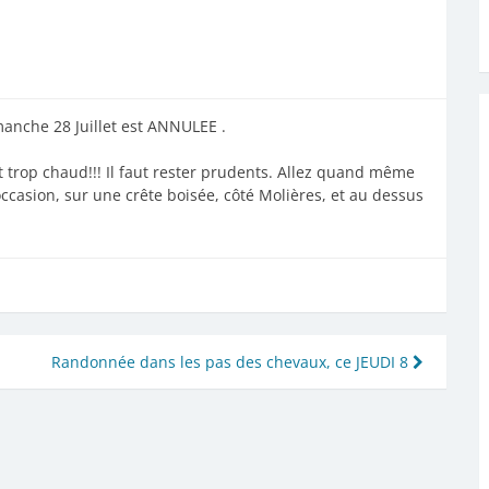
manche 28 Juillet est ANNULEE .
t trop chaud!!! Il faut rester prudents. Allez quand même
occasion, sur une crête boisée, côté Molières, et au dessus
Randonnée dans les pas des chevaux, ce JEUDI 8