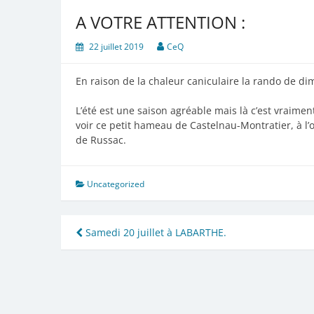
A VOTRE ATTENTION :
22 juillet 2019
CeQ
En raison de la chaleur caniculaire la rando de di
L’été est une saison agréable mais là c’est vraimen
voir ce petit hameau de Castelnau-Montratier, à l’
de Russac.
Uncategorized
Navigation
Samedi 20 juillet à LABARTHE.
de
l’article