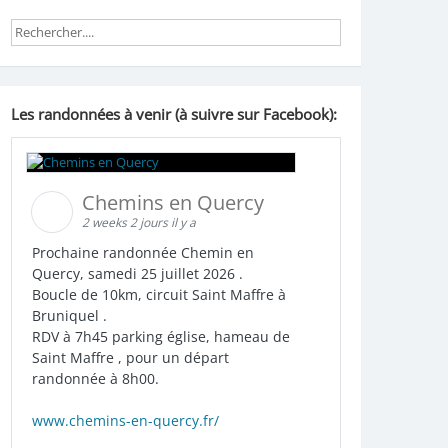
Les randonnées à venir (à suivre sur Facebook):
Chemins en Quercy
2 weeks 2 jours il y a
Prochaine randonnée Chemin en
Quercy, samedi 25 juillet 2026 .
Boucle de 10km, circuit Saint Maffre à
Bruniquel .
RDV à 7h45 parking église, hameau de
Saint Maffre , pour un départ
randonnée à 8h00.
www.chemins-en-quercy.fr/