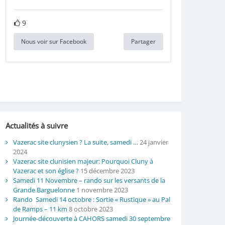
9
Nous voir sur Facebook
Partager
Actualités à suivre
Vazerac site clunysien ? La suite, samedi …
24 janvier
2024
Vazerac site clunisien majeur: Pourquoi Cluny à
Vazerac et son église ?
15 décembre 2023
Samedi 11 Novembre – rando sur les versants de la
Grande Barguelonne
1 novembre 2023
Rando Samedi 14 octobre : Sortie « Rustique » au Pal
de Ramps – 11 km
8 octobre 2023
Journée-découverte à CAHORS samedi 30 septembre